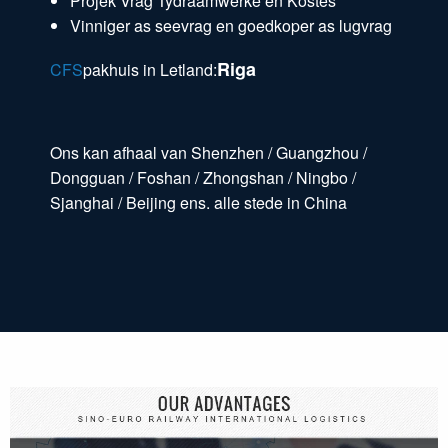
Projek Vrag Tydraamwerke en Kostes
Vinniger as seevrag en goedkoper as lugvrag
Riga
CFS
pakhuis in Letland:
Ons kan afhaal van Shenzhen / Guangzhou /
Dongguan / Foshan / Zhongshan / Ningbo /
Sjanghai / Beijing ens. alle stede in China