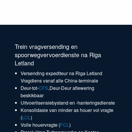
Trein vragversending en
spoorwegvervoerdienste na Riga
Letland
Versending expediteur na Riga Letland
Vragdiens vanaf alle China-terminale
Deur-tot-
CFS
,Deur-Deur aflewering
beskikbaar
Uitvoerlisensiebystand en -hanteringsdienste
Konsolidasie van minder as houer vol vragte
(
LCL
)
Volle houervragte (
FCL
)