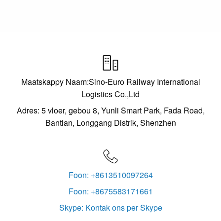

Maatskappy Naam:Sino-Euro Railway International
Logistics Co.,Ltd
Adres: 5 vloer, gebou 8, Yunli Smart Park, Fada Road,
Bantian, Longgang Distrik, Shenzhen

Foon: +8613510097264
Foon: +8675583171661
Skype: Kontak ons ​​per Skype