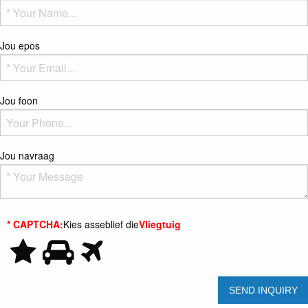
Jou epos
Jou foon
Jou navraag
* CAPTCHA:
Kies asseblief die
Vliegtuig