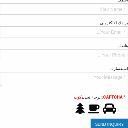
بريدك الالكتروني
هاتفك
استفسارك
* CAPTCHA:
الرجاء تحديد
كوب