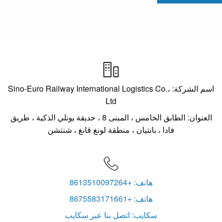

اسم الشركة: Sino-Euro Railway International Logistics Co.،
Ltd
العنوان: الطابق الخامس ، المبنى 8 ، حديقة يونلي الذكية ، طريق
فادا ، بانتيان ، منطقة لونغ قانغ ، شنتشن

هاتف: +8613510097264
هاتف: +8675583171661
سكايب: اتصل بنا عبر سكايب