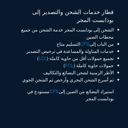
قطار خدمات الشحن والتصدير إلى
بودابست المجر
الشحن إلى بودابست المجر خدمة الشحن من جميع
محطات الصين
من الباب إلى
CFS
التسليم متاح
خدمات المناولة والمساعدة في ترخيص التصدير
تجميع حمولات أقل من حاوية كاملة (
LCL
)
حمولات حاوية كاملة (
FCL
)
الأطر الزمنية لشحن البضائع والتكاليف
ثم أسرع الشحن البحري وأرخص ثم الشحن الجوي
استيراد البضائع من الصين إلى
CFS
مستودع في
بودابست المجر