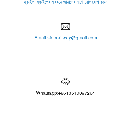
স্কাইপ: স্কাইপের মাধ্যমে আমাদের সাথে যোগাযোগ করুন

Email:sinorailway@gmail.com

Whatsapp:+8613510097264