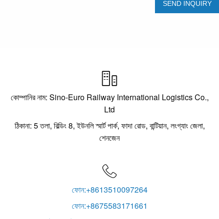

কোম্পানির নাম: Sino-Euro Railway International Logistics Co.,
Ltd
ঠিকানা: 5 তলা, বিল্ডিং 8, ইউনলি স্মার্ট পার্ক, ফাদা রোড, বান্টিয়ান, লংগ্যাং জেলা,
শেনজেন

ফোন:+8613510097264
ফোন:+8675583171661