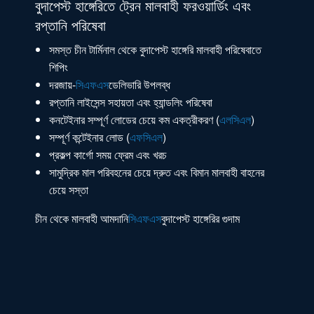
বুদাপেস্ট হাঙ্গেরিতে ট্রেন মালবাহী ফরওয়ার্ডিং এবং
রপ্তানি পরিষেবা
সমস্ত চীন টার্মিনাল থেকে বুদাপেস্ট হাঙ্গেরি মালবাহী পরিষেবাতে
শিপিং
দরজায়-
সিএফএস
ডেলিভারি উপলব্ধ
রপ্তানি লাইসেন্স সহায়তা এবং হ্যান্ডলিং পরিষেবা
কনটেইনার সম্পূর্ণ লোডের চেয়ে কম একত্রীকরণ (
এলসিএল
)
সম্পূর্ণ কন্টেইনার লোড (
এফসিএল
)
প্রকল্প কার্গো সময় ফ্রেম এবং খরচ
সামুদ্রিক মাল পরিবহনের চেয়ে দ্রুত এবং বিমান মালবাহী বাহনের
চেয়ে সস্তা
চীন থেকে মালবাহী আমদানি
সিএফএস
বুদাপেস্ট হাঙ্গেরির গুদাম