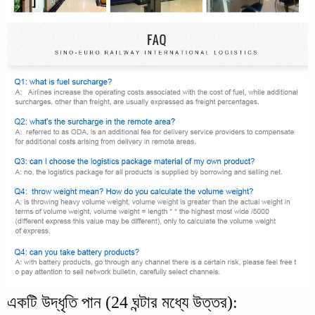
একটি উদ্ধৃতি পান (24 ঘন্টার মধ্যে উত্তর):