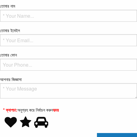
তোমার নাম
তোমার ইমেইল
তোমার ফোন
আপনার জিজ্ঞাসা
* ক্যাপচা:
অনুগ্রহ করে নির্বাচন করুন
হৃদয়