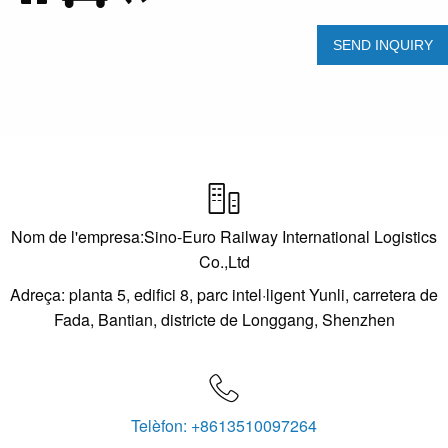

Nom de l'empresa:Sino-Euro Railway International Logistics
Co.,Ltd
Adreça: planta 5, edifici 8, parc intel·ligent Yunli, carretera de
Fada, Bantian, districte de Longgang, Shenzhen

Telèfon: +8613510097264