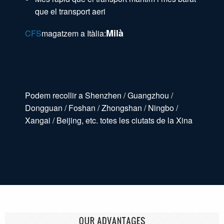
que el transport aeri
Milà
CFS
magatzem a Itàlia:
Podem recollir a Shenzhen / Guangzhou /
Dongguan / Foshan / Zhongshan / Ningbo /
Xangai / Beijing, etc. totes les ciutats de la Xina