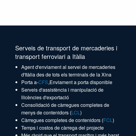
Serveis de transport de mercaderies i
transport ferroviari a Itàlia
Agent d'enviament al servei de mercaderies
d'Itàlia des de tots els terminals de la Xina
Porta a-
CFS
,Enviament a porta disponible
Serveis d'assistència i manipulació de
llicències d'exportació
Consolidació de càrregues completes de
menys de contenidors (
LCL
)
Càrregues completes de contenidors (
FCL
)
Temps i costos de càrrega del projecte
Més ràpid que el transport marítim i més barat