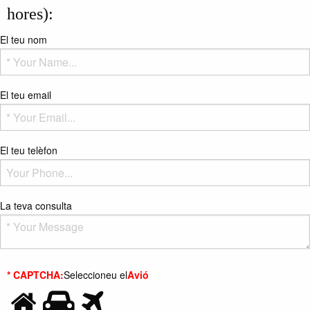
hores):
El teu nom
El teu email
El teu telèfon
La teva consulta
* CAPTCHA:
Seleccioneu el
Avió