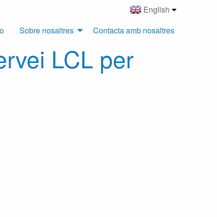
English
o
Sobre nosaltres
Contacta amb nosaltres
ervei LCL per