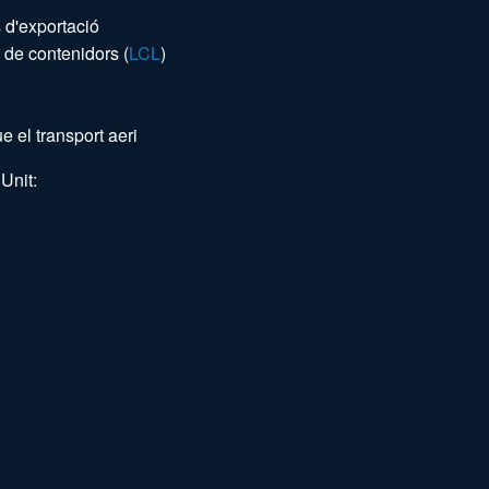
s d'exportació
de contenidors (
LCL
)
e el transport aeri
Unit: