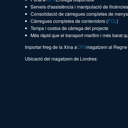
Serveis d'assistència i manipulació de llicèncie
Consolidació de càrregues completes de menys 
Càrregues completes de contenidors (
FCL
)
Temps i costos de càrrega del projecte
Més ràpid que el transport marítim i més barat qu
Importar frieg de la Xina a
CFS
magatzem al Regne 
Ubicació del magatzem de Londres: