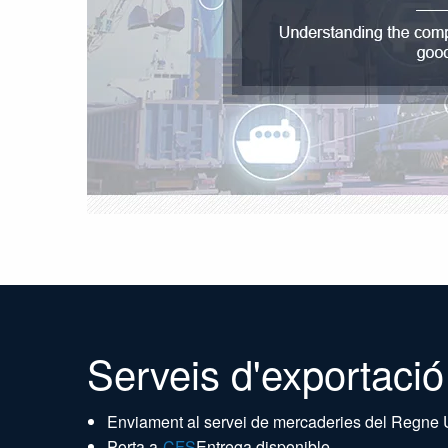
Serveis d'exportació
Enviament al servei de mercaderies del Regne Un
Porta a-
CFS
Entrega disponible