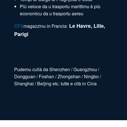
Più veloce da u trasportu marittimu è più
economicu da u trasportu aereu
Le Havre, Lille,
CFS
magazzinu in Francia:
Parigi
Pudemu cullà da Shenzhen / Guangzhou /
Dongguan / Foshan / Zhongshan / Ningbo /
Shanghai / Beijing etc. tutte e cità in Cina