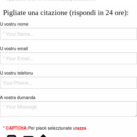
Pigliate una citazione (rispondi in 24 ore):
U vostru nome
U vostru email
U vostru telefonu
A vostra dumanda
* CAPTCHA:
Per piacè selezziunate u
tazza