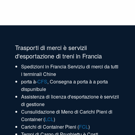
Trasporti di merci è servizii
d'esportazione di treni in Francia
Spedizioni in Francia Serviziu di merci da tutti
i terminali Chine
porta à-
CFS
, Consegna a porta à a porta
dispunibule
Assistenza di licenza d'esportazione è servizii
di gestione
Cunsulidazione di Meno di Carichi Pieni di
Container (
LCL
)
Carichi di Container Pieni (
FCL
)
Tempi di Cargo di Prughjettu è Costi