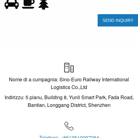

Nome di a cumpagnia: Sino-Euro Railway International
Logistics Co.,Ltd
Indirizzu: 5 pianu, Building 8, Yunli Smart Park, Fada Road,
Bantian, Longgang District, Shenzhen

Telefono: +8613510097264