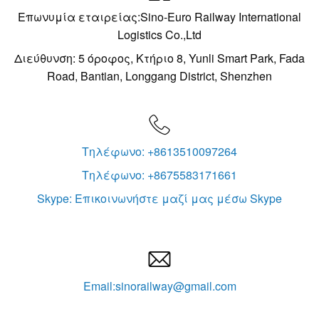
Επωνυμία εταιρείας:Sino-Euro Railway International
Logistics Co.,Ltd
Διεύθυνση: 5 όροφος, Κτήριο 8, Yunli Smart Park, Fada
Road, Bantian, Longgang District, Shenzhen

Τηλέφωνο: +8613510097264
Τηλέφωνο: +8675583171661
Skype: Επικοινωνήστε μαζί μας μέσω Skype

Email:sinorailway@gmail.com