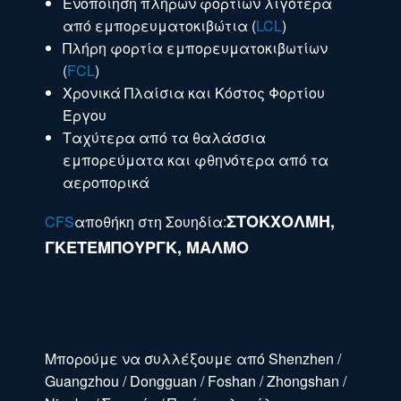
Ενοποίηση πλήρων φορτίων λιγότερα
από εμπορευματοκιβώτια (
LCL
)
Πλήρη φορτία εμπορευματοκιβωτίων
(
FCL
)
Χρονικά Πλαίσια και Κόστος Φορτίου
Έργου
Ταχύτερα από τα θαλάσσια
εμπορεύματα και φθηνότερα από τα
αεροπορικά
ΣΤΟΚΧΟΛΜΗ,
CFS
αποθήκη στη Σουηδία:
ΓΚΕΤΕΜΠΟΥΡΓΚ, ΜΑΛΜΟ
Μπορούμε να συλλέξουμε από Shenzhen /
Guangzhou / Dongguan / Foshan / Zhongshan /