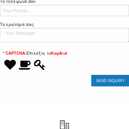
Το τηλέφωνό σου
Το ερώτημά σας
* CAPTCHA:
Επιλέξτε το
Καρδιά
