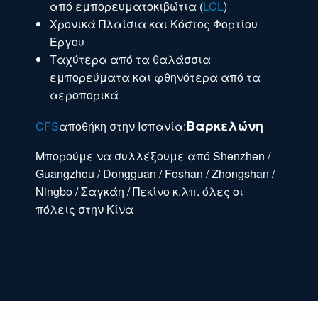
από εμπορευματοκιβώτια (
LCL
)
Χρονικά Πλαίσια και Κόστος Φορτίου
Έργου
Ταχύτερα από τα θαλάσσια
εμπορεύματα και φθηνότερα από τα
αεροπορικά
Βαρκελώνη
CFS
αποθήκη στην Ισπανία:
Μπορούμε να συλλέξουμε από Shenzhen /
Guangzhou / Dongguan / Foshan / Zhongshan /
Ningbo / Σαγκάη / Πεκίνο κ.λπ. όλες οι
πόλεις στην Κίνα