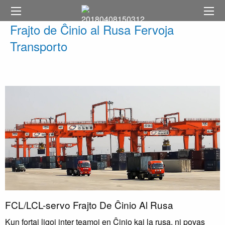
Frajto de Ĉinio al Rusa Fervoja
Transporto
FCL/LCL-servo Frajto De Ĉinio Al Rusa
Kun fortaj ligoj inter teamoj en Ĉinio kaj la rusa, ni povas