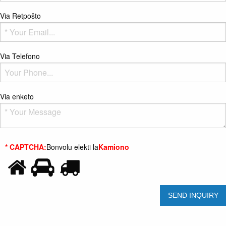
Via Retpoŝto
Via Telefono
Via enketo
* CAPTCHA:
Bonvolu elekti la
Kamiono