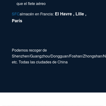
que el flete aéreo
El Havre , Lille ,
SFC
almacén en Francia:
París
Podemos recoger de
Shenzhen/Guangzhou/Dongguan/Foshan/Zhongshan/Nin
etc. Todas las ciudades de China