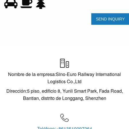

Nombre de la empresa:Sino-Euro Railway International
Logistics Co.,Ltd
Dirección:5 piso, edificio 8, Yunli Smart Park, Fada Road,
Bantian, distrito de Longgang, Shenzhen

Teléfono:+8613510097264