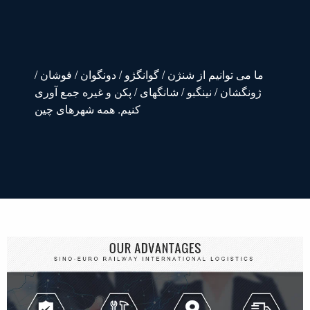
ما می توانیم از شنژن / گوانگژو / دونگوان / فوشان /
ژونگشان / نینگبو / شانگهای / پکن و غیره جمع آوری
کنیم. همه شهرهای چین