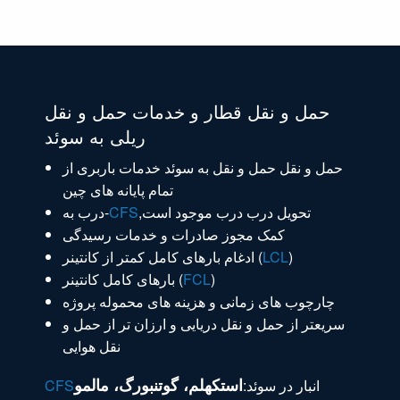
حمل و نقل قطار و خدمات حمل و نقل
ریلی به سوئد
حمل و نقل حمل و نقل به سوئد خدمات باربری از
تمام پایانه های چین
,تحویل درب درب موجود است
CFS
درب به-
کمک مجوز صادرات و خدمات رسیدگی
)
LCL
ادغام بارهای کامل کمتر از کانتینر (
)
FCL
بارهای کامل کانتینر (
چارچوب های زمانی و هزینه های محموله پروژه
سریعتر از حمل و نقل دریایی و ارزان تر از حمل و
نقل هوایی
استکهلم، گوتنبورگ، مالمو
انبار در سوئد:
CFS