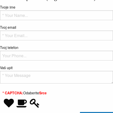
Tvoje ime
Tvoj email
Tvoj telefon
Vaš upit
* CAPTCHA:
Odaberite
Srce