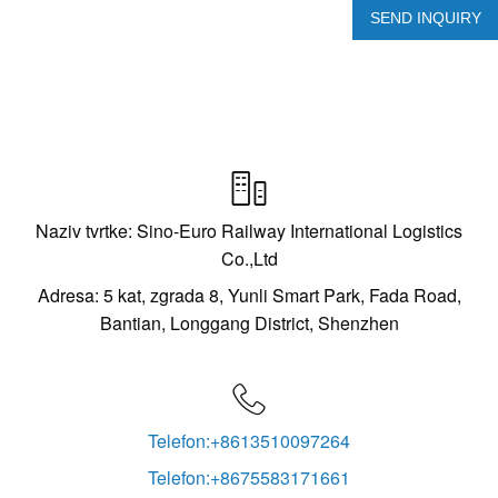

Naziv tvrtke: Sino-Euro Railway International Logistics
Co.,Ltd
Adresa: 5 kat, zgrada 8, Yunli Smart Park, Fada Road,
Bantian, Longgang District, Shenzhen

Telefon:+8613510097264
Telefon:+8675583171661