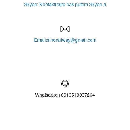
Skype: Kontaktirajte nas putem Skype-a

Email:sinorailway@gmail.com

Whatsapp: +8613510097264