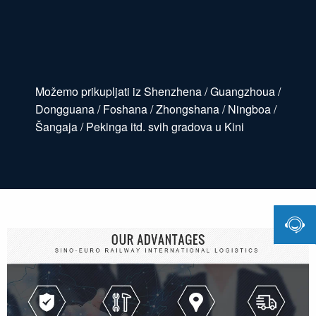
Možemo prikupljati iz Shenzhena / Guangzhoua /
Dongguana / Foshana / Zhongshana / Ningboa /
Šangaja / Pekinga itd. svih gradova u Kini
