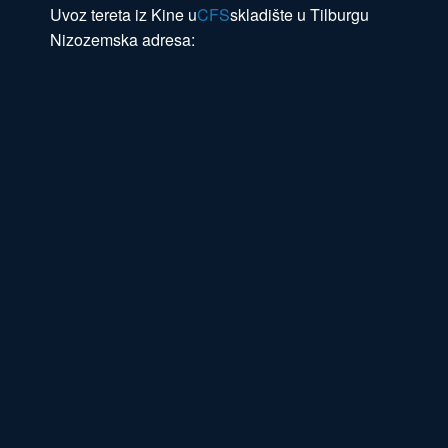
Uvoz tereta iz Kine u
CFS
skladište u Tilburgu
Nizozemska adresa: