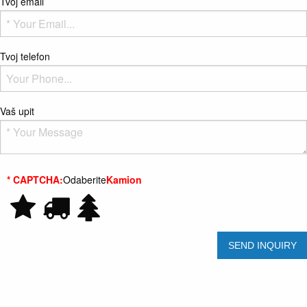
Tvoj email
Tvoj telefon
Vaš upit
* CAPTCHA:
Odaberite
Kamion