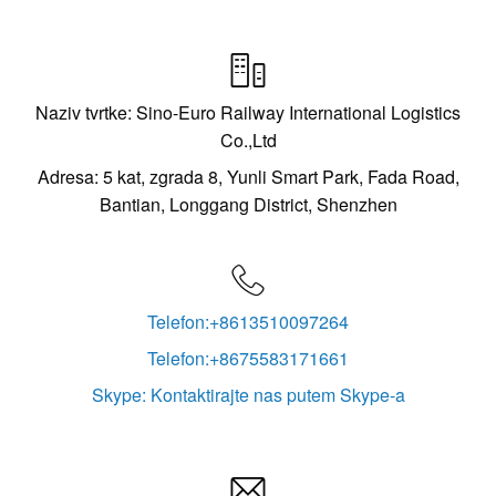

Naziv tvrtke: Sino-Euro Railway International Logistics
Co.,Ltd
Adresa: 5 kat, zgrada 8, Yunli Smart Park, Fada Road,
Bantian, Longgang District, Shenzhen

Telefon:+8613510097264
Telefon:+8675583171661
Skype: Kontaktirajte nas putem Skype-a
