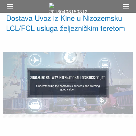
Dostava Uvoz iz Kine u Nizozemsku
LCL/FCL usluga željezničkim teretom