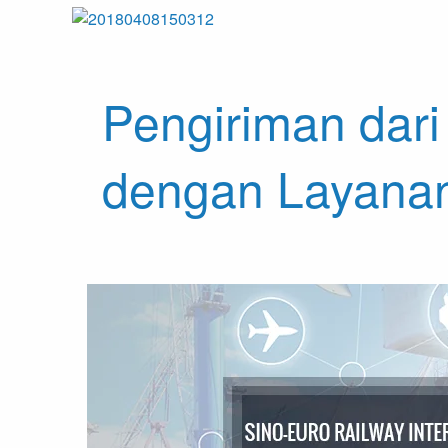
Pengiriman da
dengan Layanan 