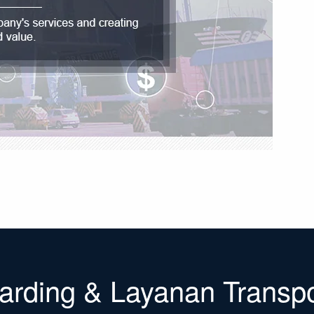
warding & Layanan Transpo