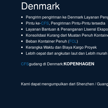
Denmark
Pengirim pengiriman ke Denmark Layanan Peng
Pintu ke-
CFS
, Pengiriman Pintu-Pintu tersedia
Layanan Bantuan & Penanganan Lisensi Ekspo
Konsolidasi Kurang dari Muatan Penuh Kontaine
Beban Kontainer Penuh (
FCL
)
Kerangka Waktu dan Biaya Kargo Proyek
Lebih cepat dari angkutan laut dan Lebih murah
KOPENHAGEN
CFS
gudang di Denmark:
Kami dapat mengumpulkan dari Shenzhen / Guangzh