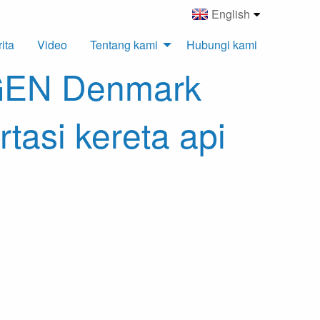
English
ita
Video
Tentang kami
Hubungi kami
AGEN Denmark
tasi kereta api