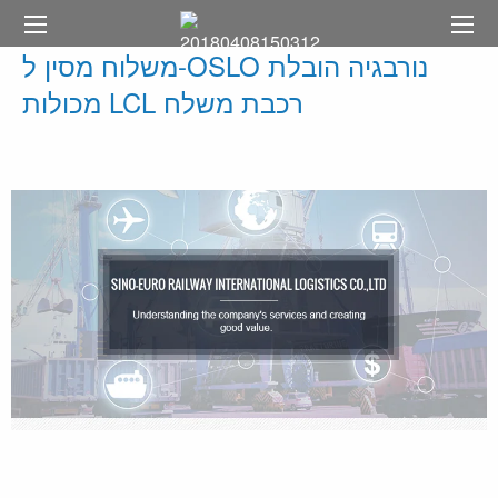
משלוח מסין ל-OSLO נורבגיה הובלת
מכולות LCL רכבת משלח