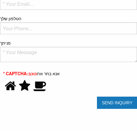
הטלפון שלך
פניתך
אנא בחר את
כוכב
* CAPTCHA: