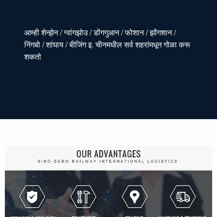
आम्ही शेन्झेन / ग्वांगझोउ / डोंगगुआन / फोशान / झोंगशान /
निंगबो / शांघाय / बीजिंग इ. चीनमधील सर्व शहरांमधून गोळा करू
शकतो