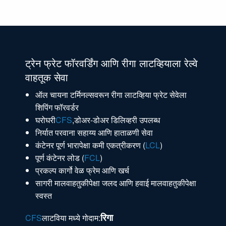
ट्रेन फ्रेट फॉरवर्डिंग आणि रीगा लाटव्हियाला रेल्वे
वाहतूक सेवा
ऑल चायना टर्मिनल्सवरून रीगा लाटव्हिया फ्रेट सेवेला
शिपिंग फॉरवर्डर
घरोघरी
CFS
,डोअर-डोअर डिलिव्हरी उपलब्ध
निर्यात परवाना सहाय्य आणि हाताळणी सेवा
कंटेनर पूर्ण भारापेक्षा कमी एकत्रीकरण (
LCL
)
पूर्ण कंटेनर लोड (
FCL
)
प्रकल्प कार्गो वेळ फ्रेम आणि खर्च
सागरी मालवाहतुकीपेक्षा जलद आणि हवाई मालवाहतुकीपेक्षा
स्वस्त
रिगा
CFS
लाटविया मध्ये गोदाम: