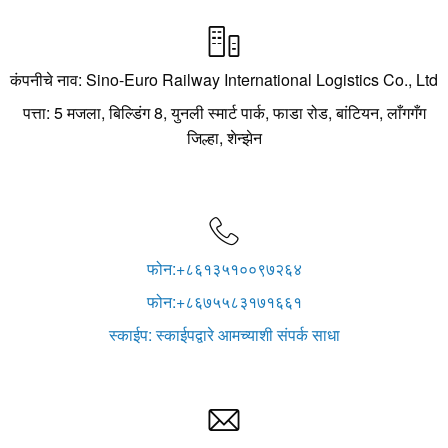

कंपनीचे नाव: Sino-Euro Railway International Logistics Co., Ltd
पत्ता: 5 मजला, बिल्डिंग 8, युनली स्मार्ट पार्क, फाडा रोड, बांटियन, लाँगगँग
जिल्हा, शेन्झेन

फोन:+८६१३५१००९७२६४
फोन:+८६७५५८३१७१६६१
स्काईप: स्काईपद्वारे आमच्याशी संपर्क साधा
