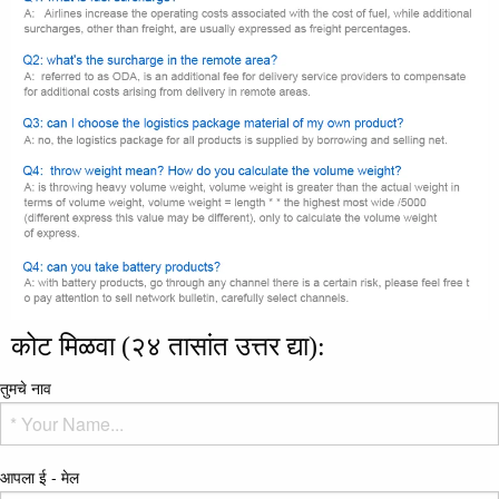
कोट मिळवा (२४ तासांत उत्तर द्या):
तुमचे नाव
आपला ई - मेल