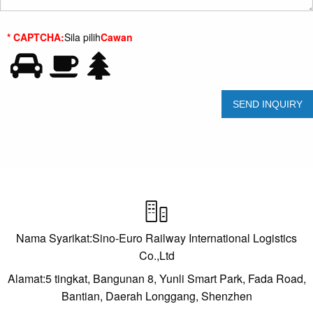
* CAPTCHA:
Sila pilih
Cawan

Nama Syarikat:Sino-Euro Railway International Logistics
Co.,Ltd
Alamat:5 tingkat, Bangunan 8, Yunli Smart Park, Fada Road,
Bantian, Daerah Longgang, Shenzhen