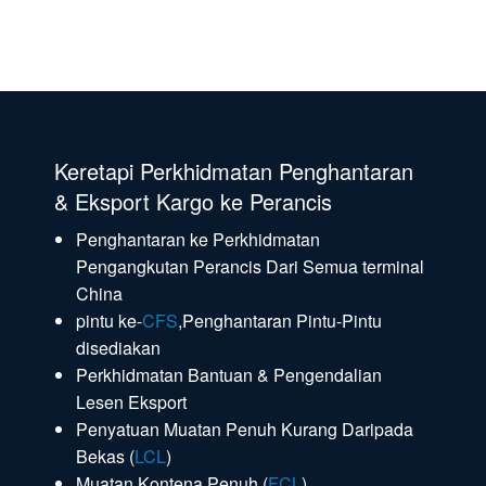
Keretapi Perkhidmatan Penghantaran
& Eksport Kargo ke Perancis
Penghantaran ke Perkhidmatan
Pengangkutan Perancis Dari Semua terminal
China
pintu ke-
CFS
,Penghantaran Pintu-Pintu
disediakan
Perkhidmatan Bantuan & Pengendalian
Lesen Eksport
Penyatuan Muatan Penuh Kurang Daripada
Bekas (
LCL
)
Muatan Kontena Penuh (
FCL
)