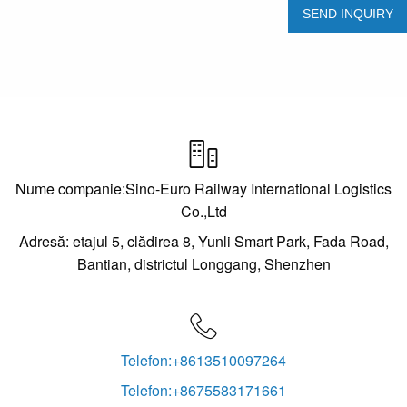

Nume companie:Sino-Euro Railway International Logistics
Co.,Ltd
Adresă: etajul 5, clădirea 8, Yunli Smart Park, Fada Road,
Bantian, districtul Longgang, Shenzhen

Telefon:+8613510097264
Telefon:+8675583171661