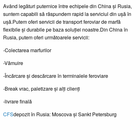
Având legături puternice între echipele din China și Rusia,
suntem capabili să răspundem rapid la serviciul din ușă în
ușă.Putem oferi servicii de transport feroviar de marfă
flexibile și durabile pe baza soluției noastre.Din China în
Rusia, putem oferi următoarele servicii:
-Colectarea marfurilor
-Vămuire
-Încărcare și descărcare în terminalele feroviare
-Break vrac, paletizare și alți clienți
-livrare finală
CFS
depozit în Rusia: Moscova și Sankt Petersburg