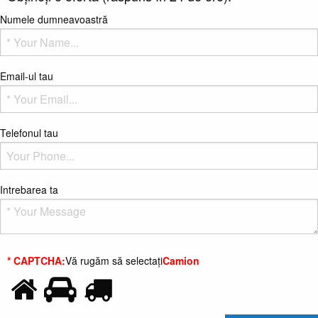
Numele dumneavoastră
Email-ul tau
Telefonul tau
Intrebarea ta
* CAPTCHA:
Vă rugăm să selectați
Camion