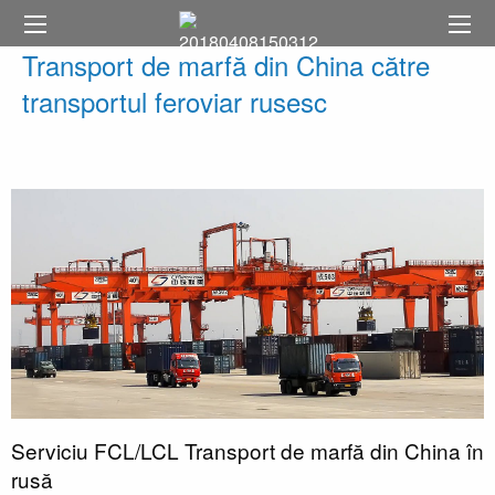
Transport de marfă din China către
transportul feroviar rusesc
Serviciu FCL/LCL Transport de marfă din China în
rusă