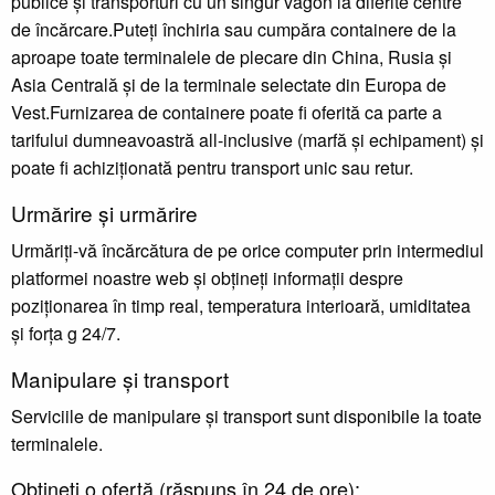
publice și transporturi cu un singur vagon la diferite centre
de încărcare.Puteți închiria sau cumpăra containere de la
aproape toate terminalele de plecare din China, Rusia și
Asia Centrală și de la terminale selectate din Europa de
Vest.Furnizarea de containere poate fi oferită ca parte a
tarifului dumneavoastră all-inclusive (marfă și echipament) și
poate fi achiziționată pentru transport unic sau retur.
Urmărire și urmărire
Urmăriți-vă încărcătura de pe orice computer prin intermediul
platformei noastre web și obțineți informații despre
poziționarea în timp real, temperatura interioară, umiditatea
și forța g 24/7.
Manipulare și transport
Serviciile de manipulare și transport sunt disponibile la toate
terminalele.
Obțineți o ofertă (răspuns în 24 de ore):