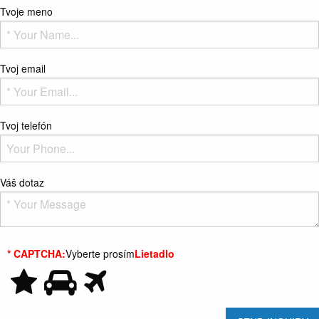
Tvoje meno
Tvoj email
Tvoj telefón
Váš dotaz
* CAPTCHA:
Vyberte prosím
Lietadlo