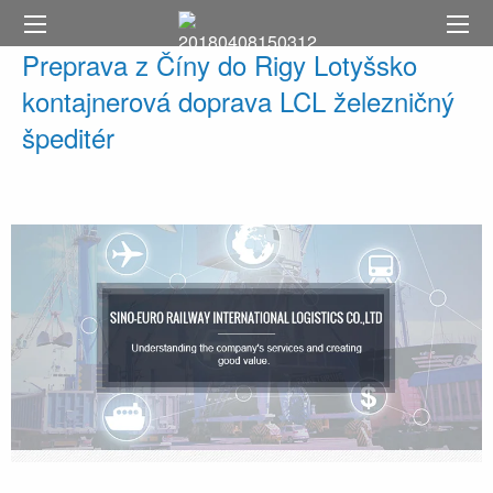
Preprava z Číny do Rigy Lotyšsko
kontajnerová doprava LCL železničný
špeditér