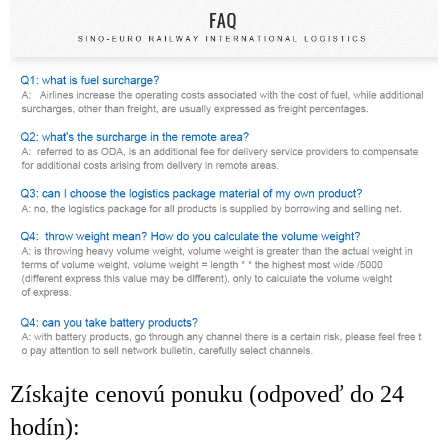
Získajte cenovú ponuku (odpoveď do 24
hodín):