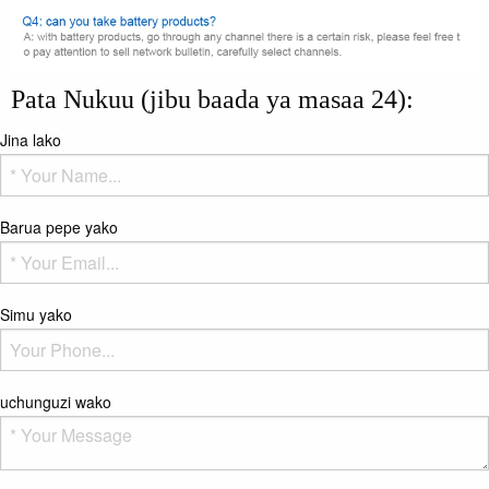
Pata Nukuu (jibu baada ya masaa 24):
Jina lako
Barua pepe yako
Simu yako
uchunguzi wako