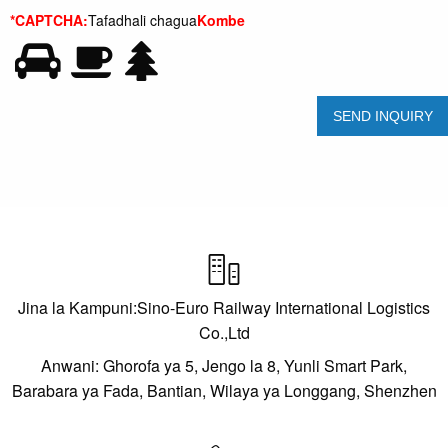
*CAPTCHA:
Tafadhali chagua
Kombe

Jina la Kampuni:Sino-Euro Railway International Logistics
Co.,Ltd
Anwani: Ghorofa ya 5, Jengo la 8, Yunli Smart Park,
Barabara ya Fada, Bantian, Wilaya ya Longgang, Shenzhen