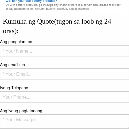
Kumuha ng Quote(tugon sa loob ng 24
oras):
Ang pangalan mo
Ang email mo
Iyong Telepono
Ang iyong pagtatanong