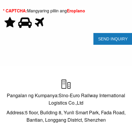
* CAPTCHA:
Mangyaring piliin ang
Eroplano

Pangalan ng Kumpanya:Sino-Euro Railway International
Logistics Co.,Ltd
Address:5 floor, Building 8, Yunli Smart Park, Fada Road,
Bantian, Longgang District, Shenzhen