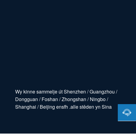
Wy kinne sammelje út Shenzhen / Guangzhou /
Dongguan / Foshan / Zhongshan / Ningbo /
Shanghai / Beijing ensfh .alle stêden yn Sina
