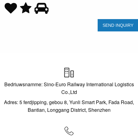

Bedriuwsnamme: Sino-Euro Railway International Logistics
Co.,Ltd
Adres: 5 ferdjipping, gebou 8, Yunli Smart Park, Fada Road,
Bantian, Longgang District, Shenzhen
