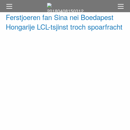
Ferstjoeren fan Sina nei Boedapest
Hongarije LCL-tsjinst troch spoarfracht