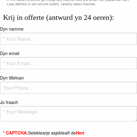
Krij in offerte (antwurd yn 24 oeren):
Dyn namme
Dyn email
Dyn tillefoan
Jo fraach
* CAPTCHA:
Selektearje asjebleaft de
Hert