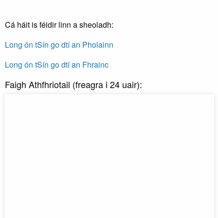
Cá háit is féidir linn a sheoladh:
Long ón tSín go dtí an Pholainn
Long ón tSín go dtí an Fhrainc
Faigh Athfhriotail (freagra i 24 uair):