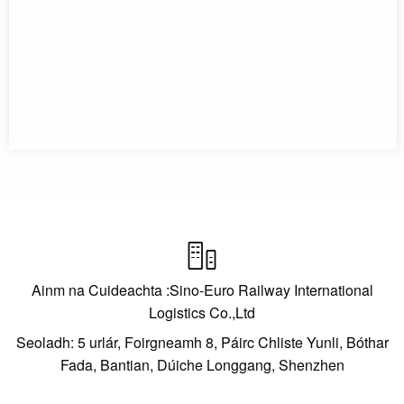

Ainm na Cuideachta :Sino-Euro Railway International
Logistics Co.,Ltd
Seoladh: 5 urlár, Foirgneamh 8, Páirc Chliste Yunli, Bóthar
Fada, Bantian, Dúiche Longgang, Shenzhen