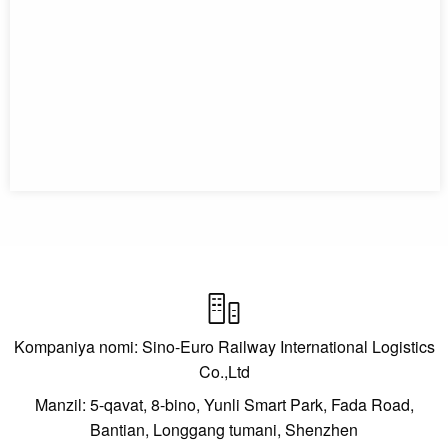

Kompaniya nomi: Sino-Euro Railway International Logistics
Co.,Ltd
Manzil: 5-qavat, 8-bino, Yunli Smart Park, Fada Road,
Bantian, Longgang tumani, Shenzhen