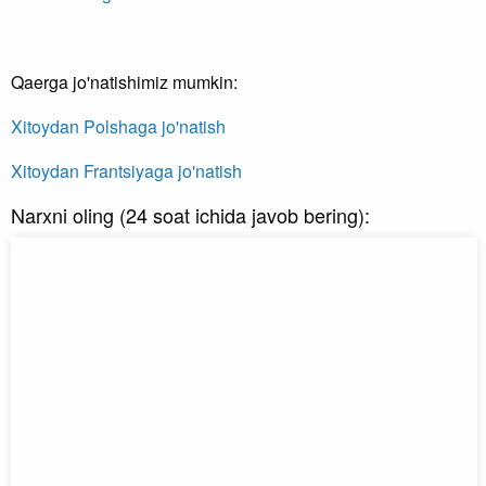
Qaerga jo'natishimiz mumkin:
Xitoydan Polshaga jo'natish
Xitoydan Frantsiyaga jo'natish
Narxni oling (24 soat ichida javob bering):