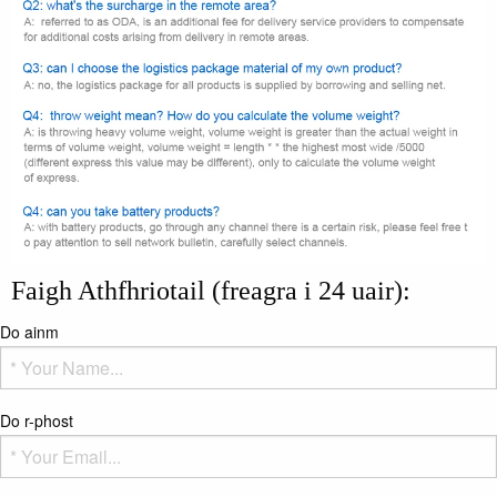
Faigh Athfhriotail (freagra i 24 uair):
Do ainm
Do r-phost