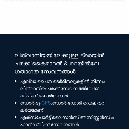
ലിത്വാനിയയിലേക്കുള്ള ട്രെയിൻ
ചരക്ക് കൈമാറൽ & റെയിൽവേ
ഗതാഗത സേവനങ്ങൾ
എല്ലാ ചൈന ടെർമിനലുകളിൽ നിന്നും
ലിത്വാനിയ ചരക്ക് സേവനത്തിലേക്ക്
ഷിപ്പിംഗ് ഫോർവേഡർ
ഡോർ-ടു-
CFS
,ഡോർ-ഡോർ ഡെലിവറി
ലഭ്യമാണ്
എക്‌സ്‌പോർട്ട് ലൈസൻസ് അസിസ്റ്റൻസ് &
ഹാൻഡ്‌ലിംഗ് സേവനങ്ങൾ