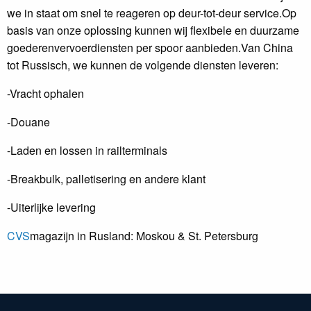
we in staat om snel te reageren op deur-tot-deur service.Op
basis van onze oplossing kunnen wij flexibele en duurzame
goederenvervoerdiensten per spoor aanbieden.Van China
tot Russisch, we kunnen de volgende diensten leveren:
-Vracht ophalen
-Douane
-Laden en lossen in railterminals
-Breakbulk, palletisering en andere klant
-Uiterlijke levering
CVS
magazijn in Rusland: Moskou & St. Petersburg