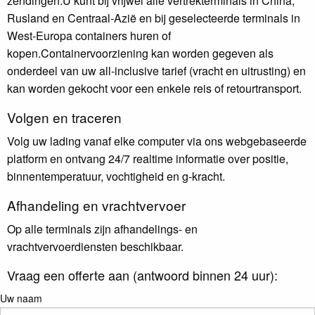
zendingen.U kunt bij vrijwel alle vertrekterminals in China,
Rusland en Centraal-Azië en bij geselecteerde terminals in
West-Europa containers huren of
kopen.Containervoorziening kan worden gegeven als
onderdeel van uw all-inclusive tarief (vracht en uitrusting) en
kan worden gekocht voor een enkele reis of retourtransport.
Volgen en traceren
Volg uw lading vanaf elke computer via ons webgebaseerde
platform en ontvang 24/7 realtime informatie over positie,
binnentemperatuur, vochtigheid en g-kracht.
Afhandeling en vrachtvervoer
Op alle terminals zijn afhandelings- en
vrachtvervoerdiensten beschikbaar.
Vraag een offerte aan (antwoord binnen 24 uur):
Uw naam