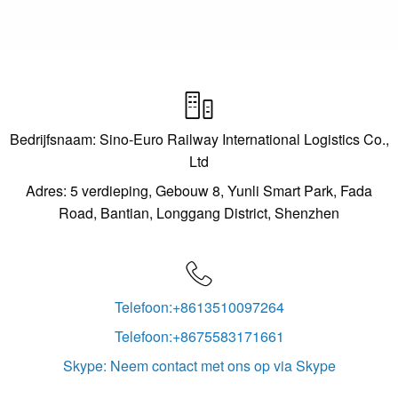

Bedrijfsnaam: Sino-Euro Railway International Logistics Co.,
Ltd
Adres: 5 verdieping, Gebouw 8, Yunli Smart Park, Fada
Road, Bantian, Longgang District, Shenzhen

Telefoon:+8613510097264
Telefoon:+8675583171661
Skype: Neem contact met ons op via Skype