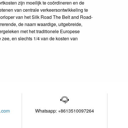
ortkosten zijn moeilijk te coördineren en de
tenen van centrale verkeersontwikkeling te
oorloper van het Silk Road The Belt and Road-
urrerende, de naam waardige, uitgebreide,
ergeleken met het traditionele Europese
de zee, en slechts 1/4 van de kosten van

l.com
Whatsapp: +8613510097264