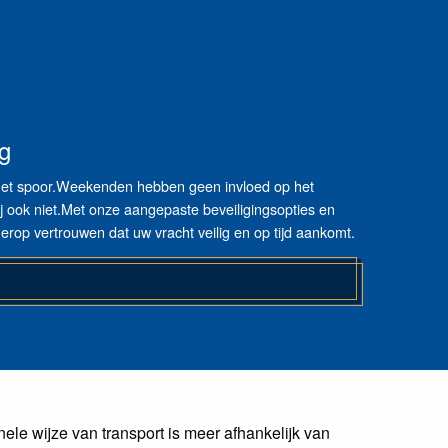
g
 het spoor.Weekenden hebben geen invloed op het
ij ook niet.Met onze aangepaste beveiligingsopties en
 erop vertrouwen dat uw vracht veilig en op tijd aankomt.
ele wijze van transport is meer afhankelijk van