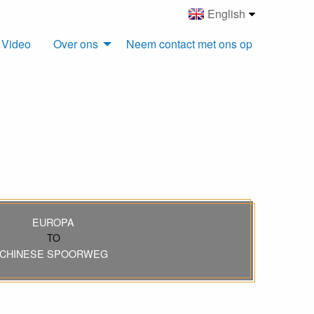
English
Video
Over ons
Neem contact met ons op
EUROPA
TO
CHINESE SPOORWEG