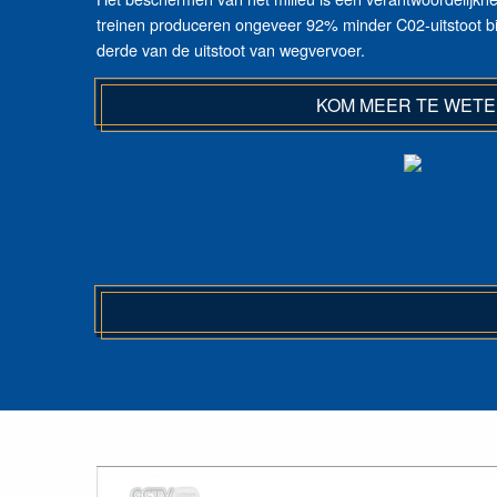
treinen produceren ongeveer 92% minder C02-uitstoot bi
derde van de uitstoot van wegvervoer.
KOM MEER TE WET