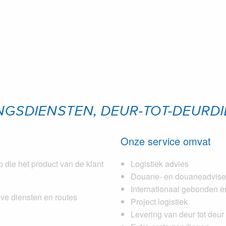
GSDIENSTEN, DEUR-TOT-DEURDI
Onze service omvat
 die het product van de klant
Logistiek advies
Douane- en douaneadviseri
Internationaal gebonden e
ve diensten en routes
Project logistiek
Levering van deur tot deur