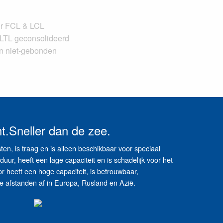
or FCL & LCL
LTL geconsolideerd
n niet-gebonden
t.Sneller dan de zee.
en, is traag en is alleen beschikbaar voor speciaal
duur, heeft een lage capaciteit en is schadelijk voor het
 heeft een hoge capaciteit, is betrouwbaar,
ge afstanden af ​​in Europa, Rusland en Azië.