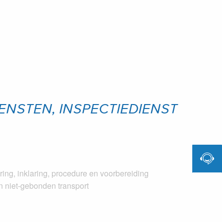
ENSTEN, INSPECTIEDIENST

ng, inklaring, procedure en voorbereiding
n niet-gebonden transport