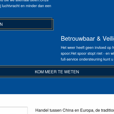
j luchtvracht en minder dan een
EN
Betrouwbaar & Veili
Het weer heeft geen invloed op
spoor.Het spoor stopt niet - en w
full-service ondersteuning kunt u
KOM MEER TE WETEN
Handel tussen China en Europa, de tradition