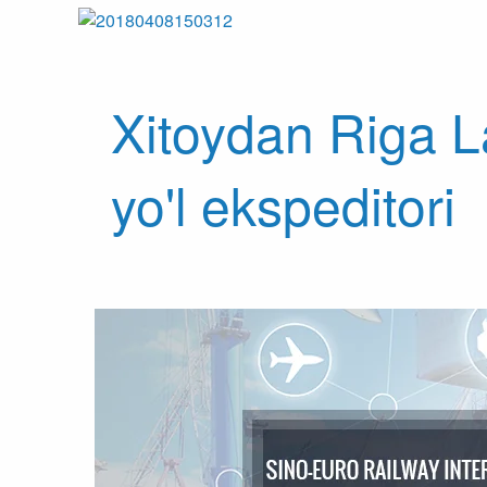
Xitoydan Riga L
yo'l ekspeditori