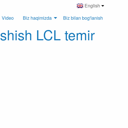
English
Video
Biz haqimizda
Biz bilan bog'lanish
ashish LCL temir