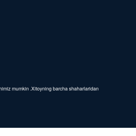
himiz mumkin .Xitoyning barcha shaharlaridan