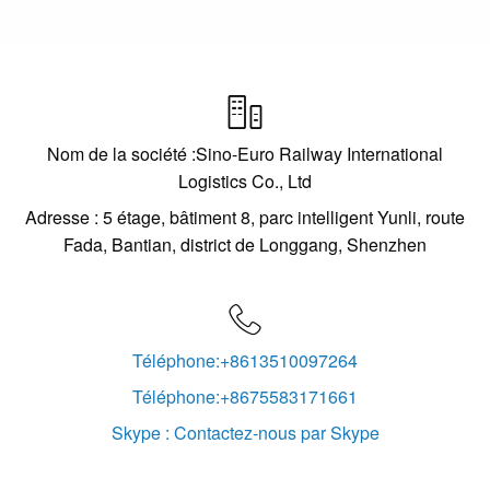

Nom de la société :Sino-Euro Railway International
Logistics Co., Ltd
Adresse : 5 étage, bâtiment 8, parc intelligent Yunli, route
Fada, Bantian, district de Longgang, Shenzhen

Téléphone:+8613510097264
Téléphone:+8675583171661
Skype : Contactez-nous par Skype