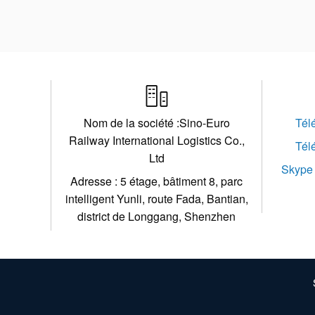

Nom de la société :Sino-Euro
Tél
Railway International Logistics Co.,
Tél
Ltd
Skype 
Adresse : 5 étage, bâtiment 8, parc
intelligent Yunli, route Fada, Bantian,
district de Longgang, Shenzhen