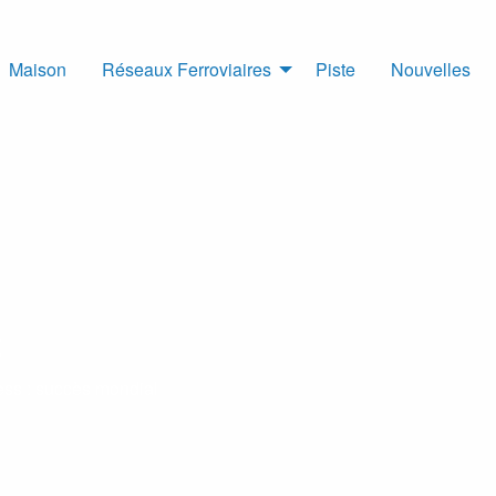
Maison
Réseaux Ferroviaires
Piste
Nouvelles
:
ess : succès mondial