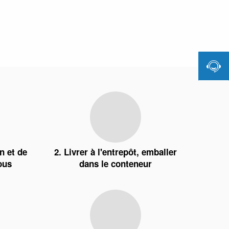

n et de
2. Livrer à l'entrepôt, emballer
ous
dans le conteneur