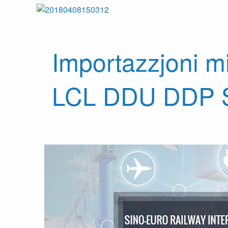
Importazzjoni mi
LCL DDU DDP S