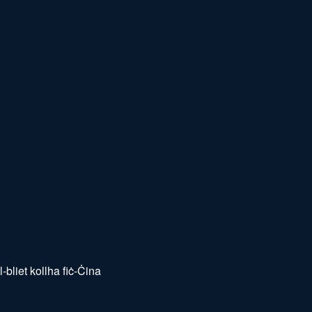
bliet kollha fiċ-Ċina