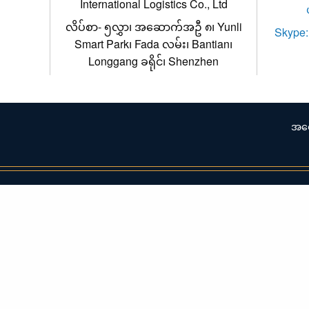
International Logistics Co., Ltd
လိပ်စာ- ၅လွှာ၊ အဆောက်အဦ ၈၊ Yunli
Skype: 
Smart Park၊ Fada လမ်း၊ Bantian၊
Longgang ခရိုင်၊ Shenzhen
အထ