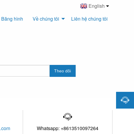
English
Băng hình
Về chúng tôi
Liên hệ chúng tôi
Theo dõi


l.com
Whatsapp: +8613510097264