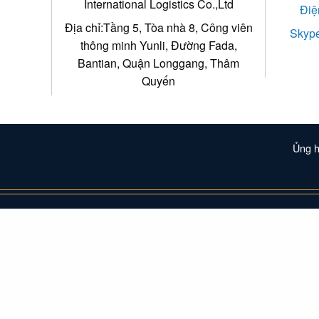
International Logistics Co.,Ltd
Điệ
Địa chỉ:Tầng 5, Tòa nhà 8, Công viên
Skype
thông minh Yunli, Đường Fada,
Bantian, Quận Longgang, Thâm
Quyến
Ủng 