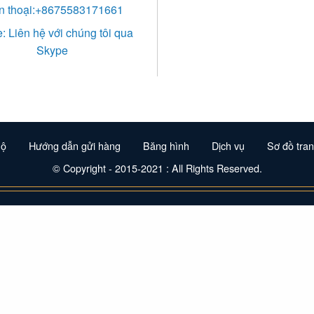
n thoại:+8675583171661
: Liên hệ với chúng tôi qua
Skype
hộ
Hướng dẫn gửi hàng
Băng hình
Dịch vụ
Sơ đồ tra
© Copyright - 2015-2021 : All Rights Reserved.