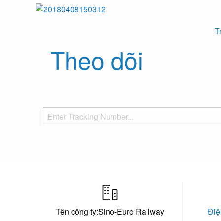
T
Theo dõi

Tên công ty:Sino-Euro Railway
Điệ