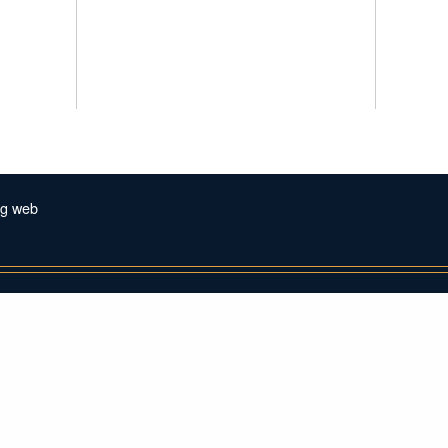
ng web