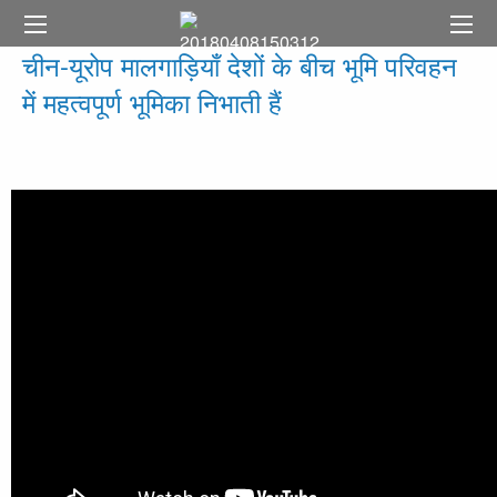
चीन-यूरोप मालगाड़ियाँ देशों के बीच भूमि परिवहन
में महत्वपूर्ण भूमिका निभाती हैं