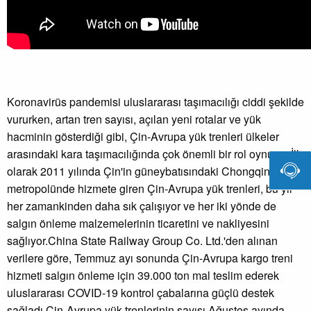
Koronavirüs pandemisi uluslararası taşımacılığı ciddi şekilde
vururken, artan tren sayısı, açılan yeni rotalar ve yük
hacminin gösterdiği gibi, Çin-Avrupa yük trenleri ülkeler
arasındaki kara taşımacılığında çok önemli bir rol oynuyor.İlk

olarak 2011 yılında Çin'in güneybatısındaki Chongqing
metropolünde hizmete giren Çin-Avrupa yük trenleri, bu yıl
her zamankinden daha sık çalışıyor ve her iki yönde de
salgın önleme malzemelerinin ticaretini ve nakliyesini
sağlıyor.China State Railway Group Co. Ltd.'den alınan
verilere göre, Temmuz ayı sonunda Çin-Avrupa kargo treni
hizmeti salgın önleme için 39.000 ton mal teslim ederek
uluslararası COVID-19 kontrol çabalarına güçlü destek
sağladı.Çin-Avrupa yük trenlerinin sayısı Ağustos ayında