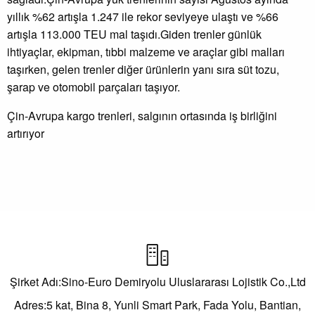
yıllık %62 artışla 1.247 ile rekor seviyeye ulaştı ve %66
artışla 113.000 TEU mal taşıdı.Giden trenler günlük
ihtiyaçlar, ekipman, tıbbi malzeme ve araçlar gibi malları
taşırken, gelen trenler diğer ürünlerin yanı sıra süt tozu,
şarap ve otomobil parçaları taşıyor.
Çin-Avrupa kargo trenleri, salgının ortasında iş birliğini
artırıyor

Şirket Adı:Sino-Euro Demiryolu Uluslararası Lojistik Co.,Ltd
Adres:5 kat, Bina 8, Yunli Smart Park, Fada Yolu, Bantian,