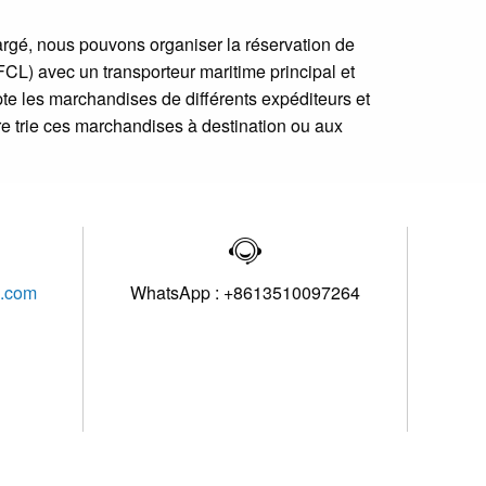
rgé, nous pouvons organiser la réservation de
CL) avec un transporteur maritime principal et
pte les marchandises de différents expéditeurs et
e trie ces marchandises à destination ou aux

l.com
WhatsApp : +8613510097264