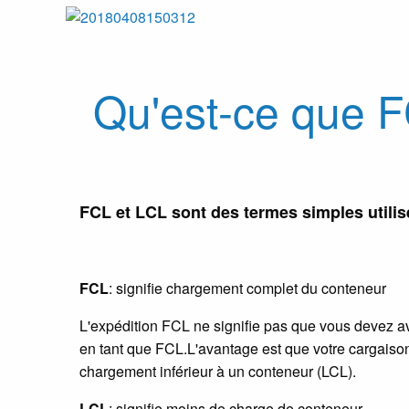
Qu'est-ce que FC
FCL et LCL sont des termes simples utilisé
FCL
: signifie chargement complet du conteneur
L'expédition FCL ne signifie pas que vous devez av
en tant que FCL.L'avantage est que votre cargaison
chargement inférieur à un conteneur (LCL).
LCL
: signifie moins de charge de conteneur