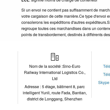
Si un envoi ne contient pas suffisamment de march
votre cargaison de cette manière.Ce type d'envoi 
consolerons les expéditions d'autres expéditeurs.Si
regroupe toutes ces marchandises dans un conteneu
points de transbordement, destinés à différents dest

Nom de la société :Sino-Euro
Tél
Railway International Logistics Co.,
Tél
Ltd
Skype 
Adresse : 5 étage, bâtiment 8, parc
intelligent Yunli, route Fada, Bantian,
district de Longgang, Shenzhen