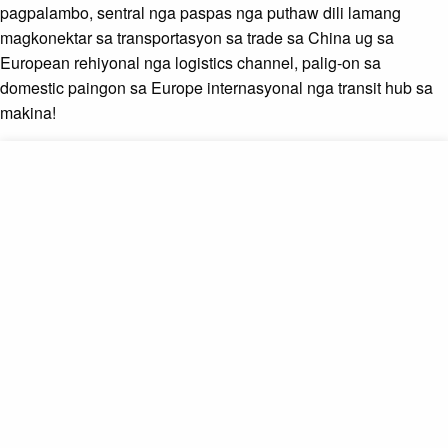
pagpalambo, sentral nga paspas nga puthaw dili lamang
magkonektar sa transportasyon sa trade sa China ug sa
European rehiyonal nga logistics channel, palig-on sa
domestic paingon sa Europe internasyonal nga transit hub sa
makina!