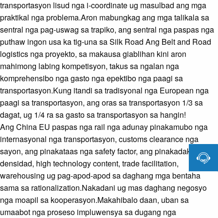
transportasyon lisud nga i-coordinate ug masulbad ang mga
praktikal nga problema.Aron mabungkag ang mga talikala sa
sentral nga pag-uswag sa trapiko, ang sentral nga paspas nga
puthaw ingon usa ka tig-una sa Silk Road Ang Belt and Road
logistics nga proyekto, sa makausa giablihan kini aron
mahimong labing kompetisyon, takus sa ngalan nga
komprehensibo nga gasto nga epektibo nga paagi sa
transportasyon.Kung itandi sa tradisyonal nga European nga
paagi sa transportasyon, ang oras sa transportasyon 1/3 sa
dagat, ug 1/4 ra sa gasto sa transportasyon sa hangin!
Ang China EU paspas nga rail nga adunay pinakamubo nga
internasyonal nga transportasyon, customs clearance nga
sayon, ang pinakataas nga safety factor, ang pinakadako nga

densidad, high technology content, trade facilitation,
warehousing ug pag-apod-apod sa daghang mga bentaha
sama sa rationalization.Nakadani ug mas daghang negosyo
nga moapil sa kooperasyon.Makahibalo daan, uban sa
umaabot nga proseso impluwensya sa dugang nga