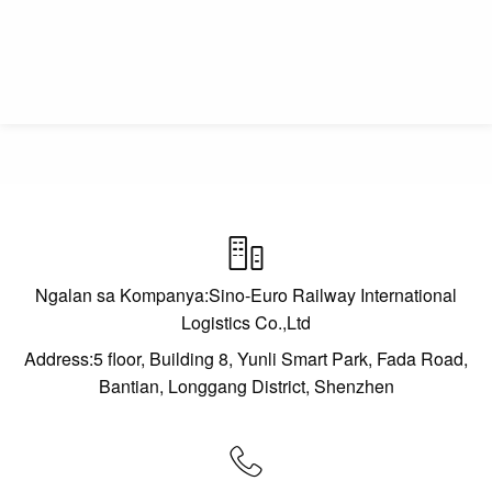

Ngalan sa Kompanya:Sino-Euro Railway International
Logistics Co.,Ltd
Address:5 floor, Building 8, Yunli Smart Park, Fada Road,
Bantian, Longgang District, Shenzhen
