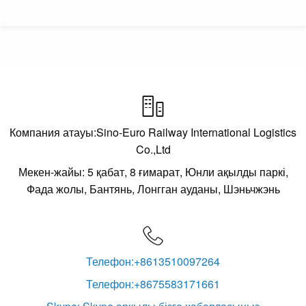

Компания атауы:Sino-Euro Railway International Logistics
Co.,Ltd
Мекен-жайы: 5 қабат, 8 ғимарат, Юнли ақылды паркі,
Фада жолы, Бантянь, Лонгган ауданы, Шэньчжэнь

Телефон:+8613510097264
Телефон:+8675583171661