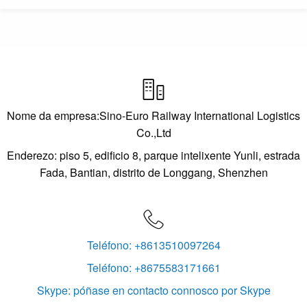

Nome da empresa:Sino-Euro Railway International Logistics
Co.,Ltd
Enderezo: piso 5, edificio 8, parque intelixente Yunli, estrada
Fada, Bantian, distrito de Longgang, Shenzhen

Teléfono: +8613510097264
Teléfono: +8675583171661
Skype: póñase en contacto connosco por Skype